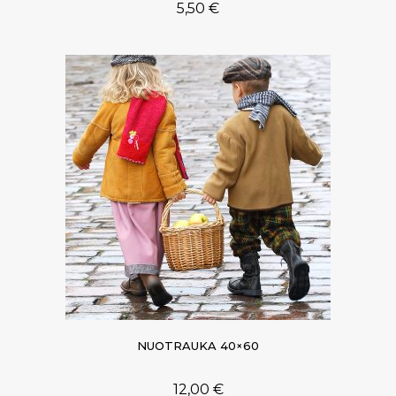
5,50
€
NUOTRAUKA 40×60
12,00
€