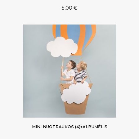
5,00
€
MINI NUOTRAUKOS (4)+ALBUMĖLIS