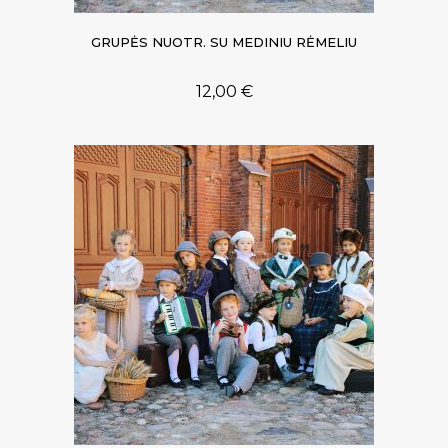
GRUPĖS NUOTR. SU MEDINIU RĖMELIU
12,00
€