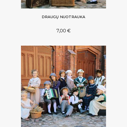
DRAUGŲ NUOTRAUKA
7,00
€