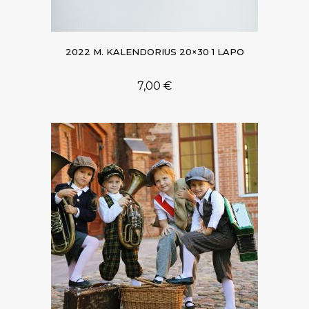
2022 M. KALENDORIUS 20×30 1 LAPO
7,00
€