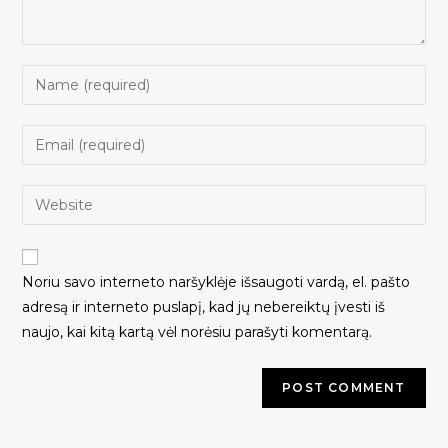
Noriu savo interneto naršyklėje išsaugoti vardą, el. pašto
adresą ir interneto puslapį, kad jų nebereiktų įvesti iš
naujo, kai kitą kartą vėl norėsiu parašyti komentarą.